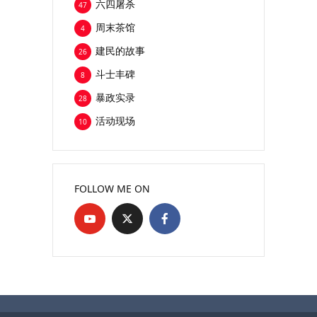
六四屠杀
47
周末茶馆
4
建民的故事
26
斗士丰碑
8
暴政实录
28
活动现场
10
FOLLOW ME ON