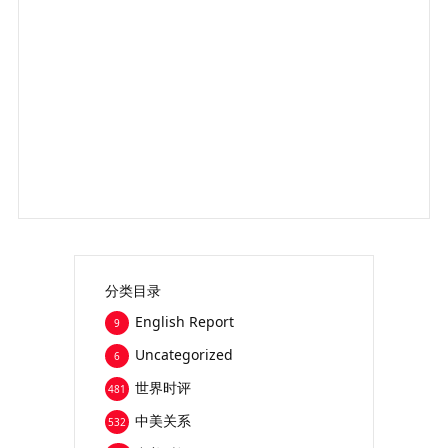
分类目录
English Report
9
Uncategorized
6
世界时评
481
中美关系
532