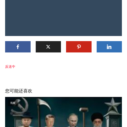
反送中
您可能还喜欢
视频