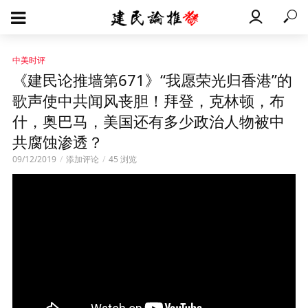
中美时评
《建民论推墙第671》“我愿荣光归香港”的
歌声使中共闻风丧胆！拜登，克林顿，布
什，奥巴马，美国还有多少政治人物被中
共腐蚀渗透？
09/12/2019
添加评论
45 浏览