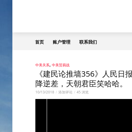
首页
账户管理
联系我们
,
中美关系
中美贸易战
《建民论推墙356》人民日
降逆差，天朝君臣笑哈哈。
10/13/2018
添加评论
45 浏览