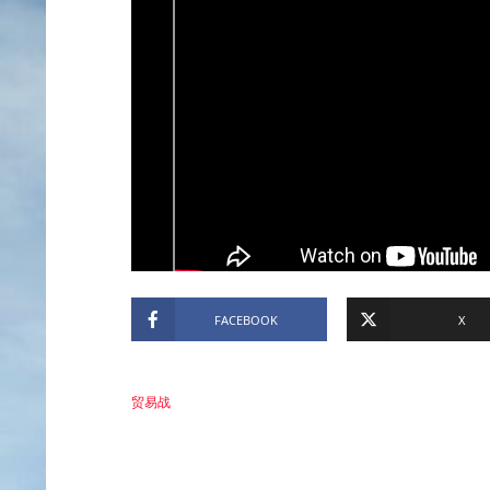
FACEBOOK
X
贸易战