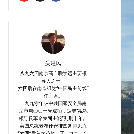
吴建民
八九六四南京高自联学运主要领
导人之一。
六四后在南京组党“中国民主前线”
任主席。
一九九零年被中共国家安全局南
京市局〇〇一号逮捕，定罪“组织
领导反革命集团主犯”判刑十年。
美国总统老布什安排国务卿贝克
“六四”后首次访华，于一九九一年