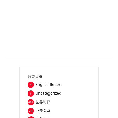
分类目录
English Report
9
Uncategorized
6
世界时评
481
中美关系
532