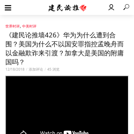
,
世界时评
中美时评
《建民论推墙426》华为为什么遭到合
围？美国为什么不以国安罪指控孟晚舟而
以金融欺诈来引渡？加拿大是美国的附庸
国吗？
12/18/2018
添加评论
45 浏览