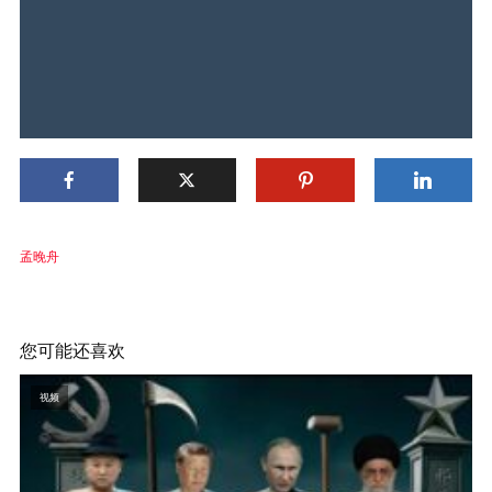
孟晚舟
您可能还喜欢
视频