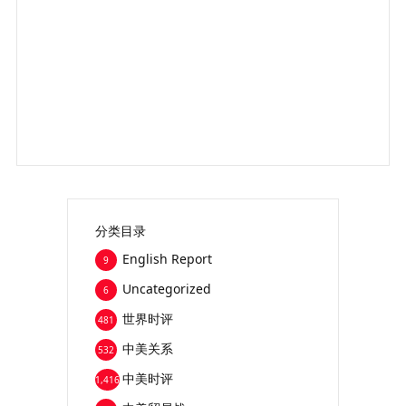
分类目录
English Report
9
Uncategorized
6
世界时评
481
中美关系
532
中美时评
1,416