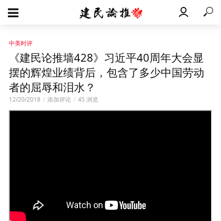
中美时评
《建民论推墙428》习近平40周年大会显
摆的辉煌业绩背后，包含了多少中国劳动
者的屈辱和泪水？
12/20/2018
添加评论
45 浏览