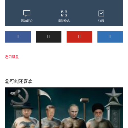
添加评论
影院模式
订阅
恶习满盈
您可能还喜欢
视频