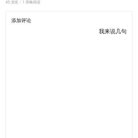
45 浏览
1 简略阅读
添加评论
我来说几句