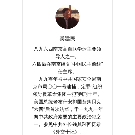
吴建民
八九六四南京高自联学运主要领
导人之一。
六四后在南京组党“中国民主前线”
任主席。
一九九零年被中共国家安全局南
京市局〇〇一号逮捕，定罪“组织
领导反革命集团主犯”判刑十年。
美国总统老布什安排国务卿贝克
“六四”后首次访华，于一九九一年
向中共政府索要的主要政治犯之
一。参见中共外长钱其琛回忆录
《外交十记》。