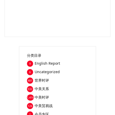
分类目录
English Report
9
Uncategorized
6
世界时评
481
中美关系
532
中美时评
1,416
中美贸易战
126
会员专区
1