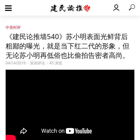
中美时评
《建民论推墙540》苏小明表面光鲜背后
粗鄙的曝光，就是当下红二代的形象，但
无论苏小明再低俗也比偷拍告密者高尚。
04/14/2019
添加评论
45 浏览