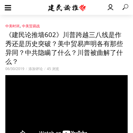
,
中美时评
中美贸易战
《建民论推墙602》川普跨越三八线是作
秀还是历史突破？美中贸易声明各有那些
异同？中共隐瞒了什么？川普被曲解了什
么？
06/30/2019
添加评论
45 浏览