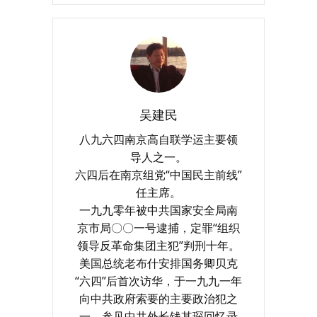
吴建民
八九六四南京高自联学运主要领
导人之一。
六四后在南京组党“中国民主前线”
任主席。
一九九零年被中共国家安全局南
京市局〇〇一号逮捕，定罪“组织
领导反革命集团主犯”判刑十年。
美国总统老布什安排国务卿贝克
“六四”后首次访华，于一九九一年
向中共政府索要的主要政治犯之
一。参见中共外长钱其琛回忆录