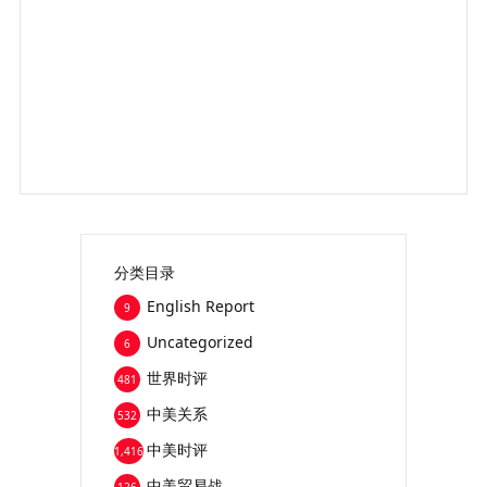
分类目录
English Report
9
Uncategorized
6
世界时评
481
中美关系
532
中美时评
1,416
中美贸易战