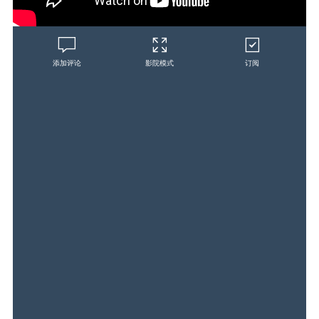
添加评论
影院模式
订阅