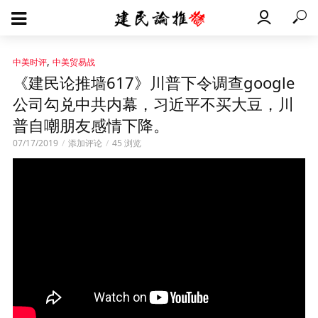
,
中美时评
中美贸易战
《建民论推墙617》川普下令调查google
公司勾兑中共内幕，习近平不买大豆，川
普自嘲朋友感情下降。
07/17/2019
添加评论
45 浏览