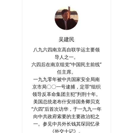
吴建民
八九六四南京高自联学运主要领
导人之一。
六四后在南京组党“中国民主前线”
任主席。
一九九零年被中共国家安全局南
京市局〇〇一号逮捕，定罪“组织
领导反革命集团主犯”判刑十年。
美国总统老布什安排国务卿贝克
“六四”后首次访华，于一九九一年
向中共政府索要的主要政治犯之
一。参见中共外长钱其琛回忆录
《外交十记》。