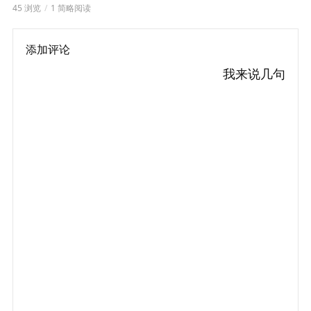
45 浏览
1 简略阅读
添加评论
我来说几句