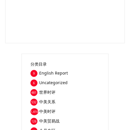
分类目录
English Report
9
Uncategorized
6
世界时评
481
中美关系
532
中美时评
1,416
中美贸易战
126