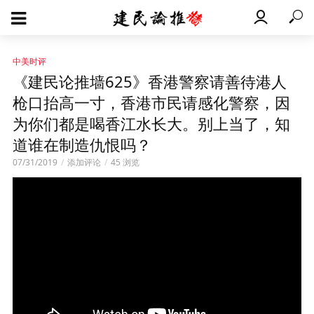
中美时评
《建民论推墙625》香港警察请善待港人
枪口抬高一寸，香港市民请感化警察，因
为你们都是喝香江水长大。别上当了，知
道谁在制造仇恨吗？
07/31/2019
添加评论
45 浏览