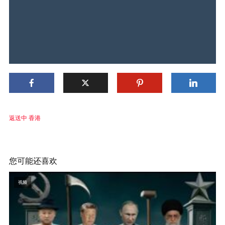
返送中 香港
您可能还喜欢
视频