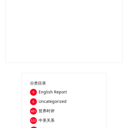
分类目录
English Report
9
Uncategorized
6
世界时评
481
中美关系
532