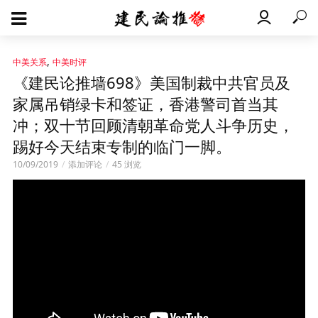
,
中美关系
中美时评
《建民论推墙698》美国制裁中共官员及
家属吊销绿卡和签证，香港警司首当其
冲；双十节回顾清朝革命党人斗争历史，
踢好今天结束专制的临门一脚。
10/09/2019
添加评论
45 浏览