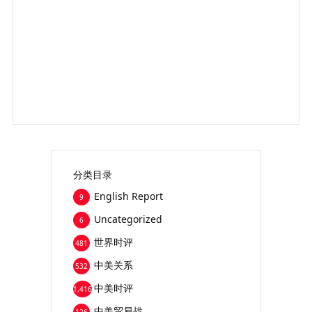
分类目录
English Report
9
Uncategorized
6
世界时评
481
中美关系
532
中美时评
1,416
中美贸易战