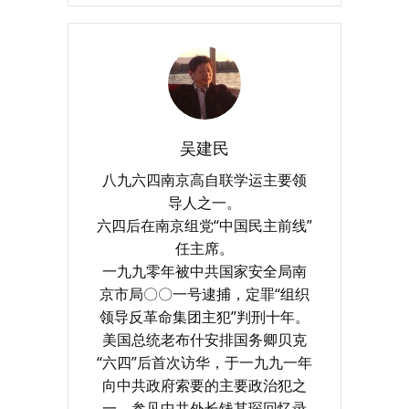
吴建民
八九六四南京高自联学运主要领
导人之一。
六四后在南京组党“中国民主前线”
任主席。
一九九零年被中共国家安全局南
京市局〇〇一号逮捕，定罪“组织
领导反革命集团主犯”判刑十年。
美国总统老布什安排国务卿贝克
“六四”后首次访华，于一九九一年
向中共政府索要的主要政治犯之
一。参见中共外长钱其琛回忆录