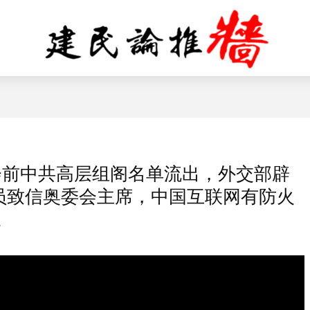
会前中共高层组阁名单流出，外交部辟
员致信奥委会主席，中国互联网有防火
。