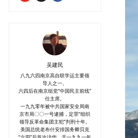
吴建民
八九六四南京高自联学运主要领
导人之一。
六四后在南京组党“中国民主前线”
任主席。
一九九零年被中共国家安全局南
京市局〇〇一号逮捕，定罪“组织
领导反革命集团主犯”判刑十年。
美国总统老布什安排国务卿贝克
“六四”后首次访华，于一九九一年