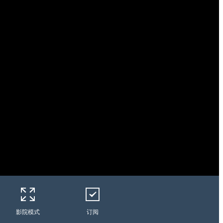
影院模式
订阅