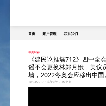
首页
账户管理
联系我们
中美时评
《建民论推墙712》四中全
谣不会更换林郑月娥，美议
墙，2022冬奥会应移出中国
10/23/2019
添加评论
45 浏览