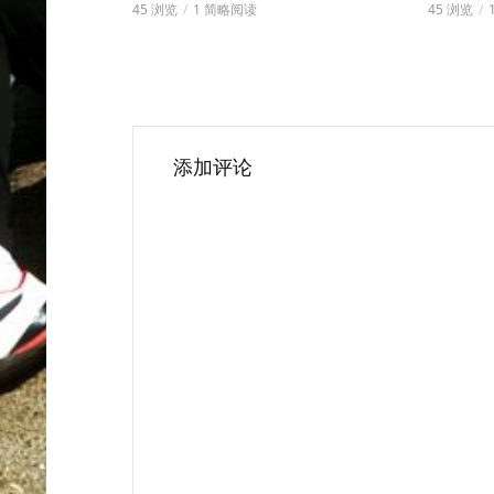
45 浏览
1 简略阅读
45 浏览
添加评论