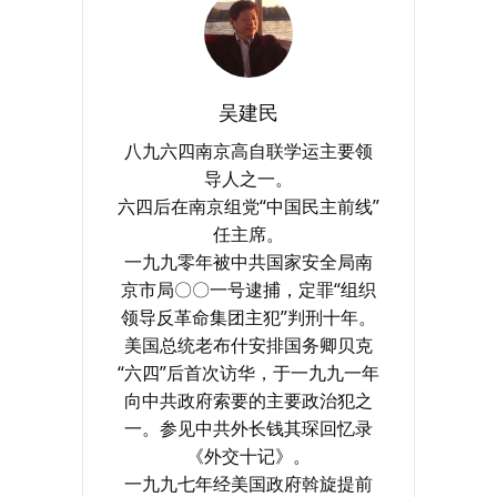
吴建民
八九六四南京高自联学运主要领
导人之一。
六四后在南京组党“中国民主前线”
任主席。
一九九零年被中共国家安全局南
京市局〇〇一号逮捕，定罪“组织
领导反革命集团主犯”判刑十年。
美国总统老布什安排国务卿贝克
“六四”后首次访华，于一九九一年
向中共政府索要的主要政治犯之
一。参见中共外长钱其琛回忆录
《外交十记》。
一九九七年经美国政府斡旋提前