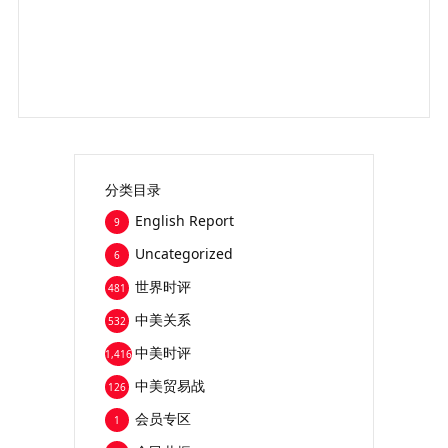
分类目录
English Report
9
Uncategorized
6
世界时评
481
中美关系
532
中美时评
1,416
中美贸易战
126
会员专区
1