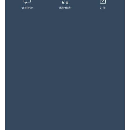
添加评论
影院模式
订阅