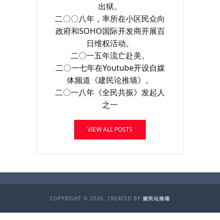
出狱。
二〇〇八年，率所在小区民众向
政府和SOHO国际开发商开展百
日维权活动。
二〇一五年流亡赴美。
二〇一七年在Youtube开设自媒
体频道《建民论推墙》。
二〇一八年《全民共振》发起人
之一
VIEW ALL POSTS
COPYRIGHT © 2026. CREATED BY
建民论推墙