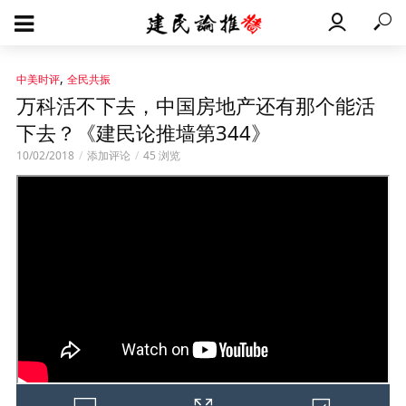
,
中美时评
全民共振
万科活不下去，中国房地产还有那个能活
下去？《建民论推墙第344》
10/02/2018
添加评论
45 浏览