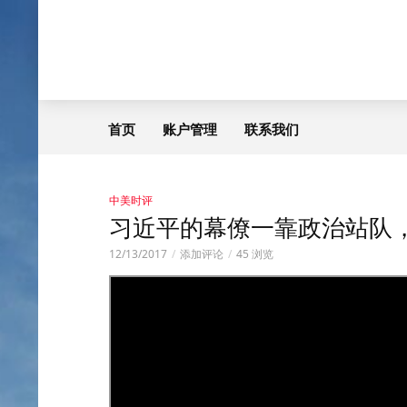
首页
账户管理
联系我们
中美时评
习近平的幕僚一靠政治站队，
12/13/2017
添加评论
45 浏览