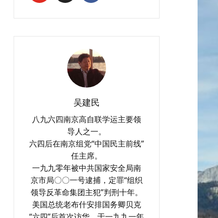
吴建民
八九六四南京高自联学运主要领
导人之一。
六四后在南京组党“中国民主前线”
任主席。
一九九零年被中共国家安全局南
京市局〇〇一号逮捕，定罪“组织
领导反革命集团主犯”判刑十年。
美国总统老布什安排国务卿贝克
“六四”后首次访华，于一九九一年