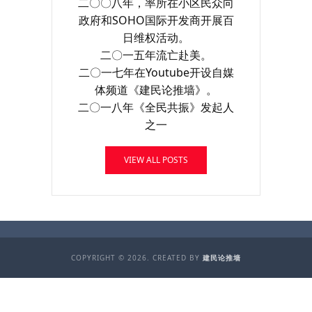
二〇〇八年，率所在小区民众向
政府和SOHO国际开发商开展百
日维权活动。
二〇一五年流亡赴美。
二〇一七年在Youtube开设自媒
体频道《建民论推墙》。
二〇一八年《全民共振》发起人
之一
VIEW ALL POSTS
COPYRIGHT © 2026. CREATED BY
建民论推墙