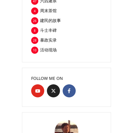
六四屠杀
47
周末茶馆
4
建民的故事
26
斗士丰碑
8
暴政实录
28
活动现场
10
FOLLOW ME ON