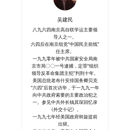
吴建民
八九六四南京高自联学运主要领
导人之一。
六四后在南京组党“中国民主前线”
任主席。
一九九零年被中共国家安全局南
京市局〇〇一号逮捕，定罪“组织
领导反革命集团主犯”判刑十年。
美国总统老布什安排国务卿贝克
“六四”后首次访华，于一九九一年
向中共政府索要的主要政治犯之
一。参见中共外长钱其琛回忆录
《外交十记》。
一九九七年经美国政府斡旋提前
出狱。