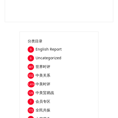
分类目录
English Report
9
Uncategorized
6
世界时评
481
中美关系
532
中美时评
1,416
中美贸易战
126
会员专区
1
全民共振
172