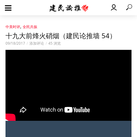
,
中美时评
全民共振
十九大前烽火硝烟（建民论推墙 54）
09/18/2017
添加评论
45 浏览