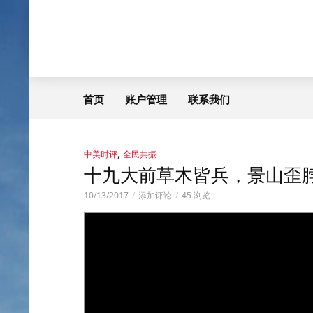
首页
账户管理
联系我们
,
中美时评
全民共振
十九大前草木皆兵，景山歪脖
10/13/2017
添加评论
45 浏览