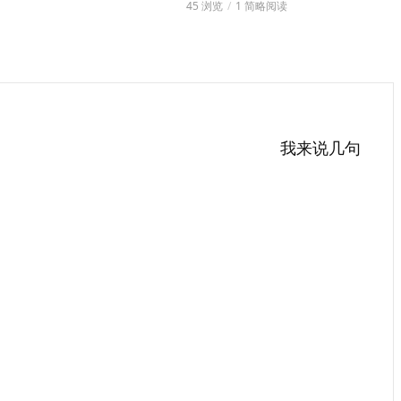
45 浏览
1 简略阅读
我来说几句