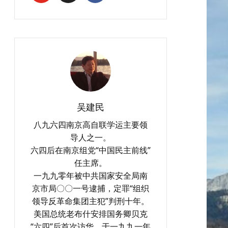
吴建民
八九六四南京高自联学运主要领
导人之一。
六四后在南京组党“中国民主前线”
任主席。
一九九零年被中共国家安全局南
京市局〇〇一号逮捕，定罪“组织
领导反革命集团主犯”判刑十年。
美国总统老布什安排国务卿贝克
“六四”后首次访华，于一九九一年