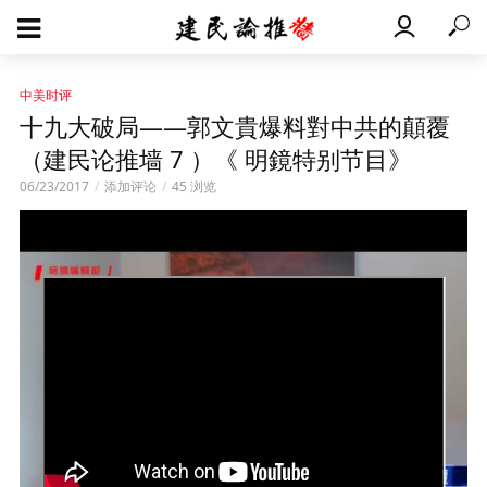
中美时评
十九大破局——郭文貴爆料對中共的顛覆
（建民论推墙 7 ）《 明鏡特别节目》
06/23/2017
添加评论
45 浏览