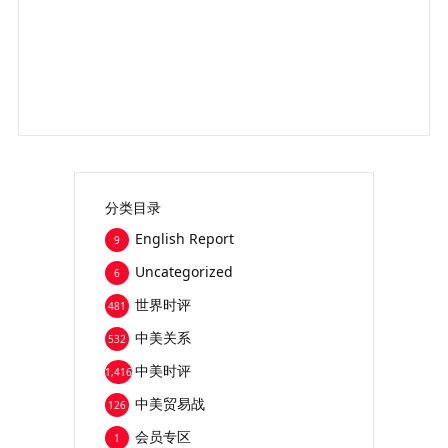
分类目录
English Report
9
Uncategorized
6
世界时评
481
中美关系
532
中美时评
1,416
中美贸易战
126
会员专区
1