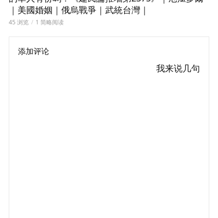
｜美國婚姻｜俄烏戰爭｜武統台灣｜
45 浏览
1 简略阅读
添加评论
我来说几句