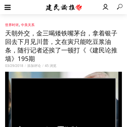
,
世界时评
中美关系
天朝外交，金三喝矮铁嘴茅台，拿着银子
回去下月见川普，文在寅只能吃豆浆油
条，随行记者还挨了一顿打《《建民论推
墙》195期
03/29/2018
添加评论
45 浏览