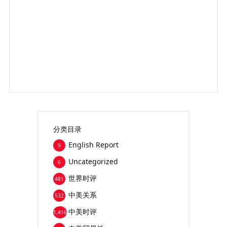
分类目录
English Report
9
Uncategorized
6
世界时评
481
中美关系
532
中美时评
1,416