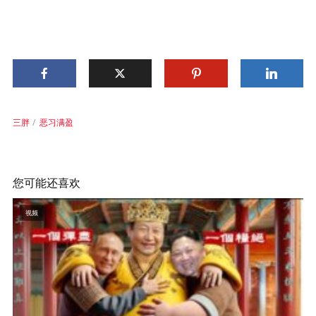
三胖
恶习满盈
您可能还喜欢
视频