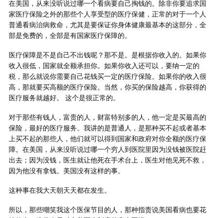
在美国，从来没听说过哪一个看病要自己掏钱的。除非你要追求国
家医疗保险之外的那些个人享受型的医疗保健，正常的对于一个人
普通看病治病救命，尤其是要保证你身体健康最基本的这部分，全
部是免费的，全部是有国家医疗保障的。
医疗保障是不是自己不出钱呢？那不是。是根据你收入的。如果你
收入很低，国家就全额承担你。如果你收入还可以，要纳一定的
税，那么就说你需要自己花钱买一定的医疗保险。如果你的收入很
高，那就要买高额的医疗保险。当然，你买的保险越高，你获得的
医疗服务就越好。 这个是很正常的。
对于那些有钱人，富贵的人，财富特别多的人，他一定是买最高的
保险，最好的医疗服务。我讲的是普通人，是那种买不起或者基本
上买不起的那些人，他们就可以得到国家和政府对你全额的医疗保
障。在美国，从来没听说过哪一个穷人到医院里因为没钱被医院赶
出去；因为没钱，医生就让他死在手术台上，医生对他见死不救，
因为他没有拿钱。美国没有这样的事。
这种事在我大天朝天天都在发生。
所以，那些嘲笑我这个医保节目的人，那种指责说美国看病也要花