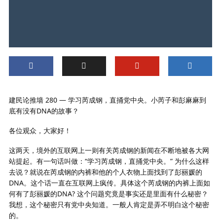
建民论推墙 280 — 学习芮成钢，直捅党中央。小芮子和彭麻麻到
底有没有DNA的故事？
各位观众，大家好！
这两天，境外的互联网上一则有关芮成钢的新闻在不断地被各大网
站提起。有一句话叫做：“学习芮成钢，直捅党中央。” 为什么这样
去说？就说在芮成钢的内裤和他的个人衣物上面找到了彭丽媛的
DNA。这个话一直在互联网上疯传。具体这个芮成钢的内裤上面如
何有了彭丽媛的DNA? 这个问题究竟是事实还是里面有什么秘密？
我想，这个秘密只有党中央知道。一般人肯定是弄不明白这个秘密
的。