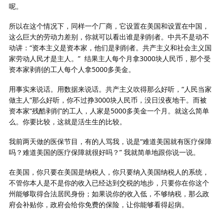
呢。
所以在这个情况下，同样一个厂商，它设置在美国和设置在中国，
这么巨大的劳动力差别，你就可以看出谁是剥削者。中共不是动不
动讲：“资本主义是资本家，他们是剥削者。共产主义和社会主义国
家劳动人民才是主人。”
结果主人每个月拿3000块人民币，那个受
资本家剥削的工人每个人拿5000多美金。
用事实来说话。用数据来说话。共产主义吹得那么好听，“人民当家
做主人”那么好听，你不过挣3000块人民币，没日没夜地干。而被
资本家“残酷剥削”的工人，人家是5000多美金一个月。就这么简单
么。你要比较，这就是活生生的比较。
我前两天做的医保节目，有的人骂我，说是“难道美国就有医疗保障
吗？难道美国的医疗保障就很好吗？” 我就简单地跟你说一说。
在美国，你只要在美国是纳税人，你只要纳入美国纳税人的系统，
不管你本人是不是你的收入已经达到交税的地步，只要你在你这个
州能够取得合法居民身份；如果说你的收入低，不够纳税，那么政
府会补贴你，政府会给你免费的保险，让你能够看得起病。