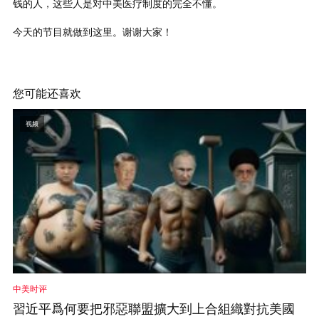
钱的人，这些人是对中美医疗制度的完全不懂。
今天的节目就做到这里。谢谢大家！
您可能还喜欢
视频
中美时评
習近平爲何要把邪惡聯盟擴大到上合組織對抗美國