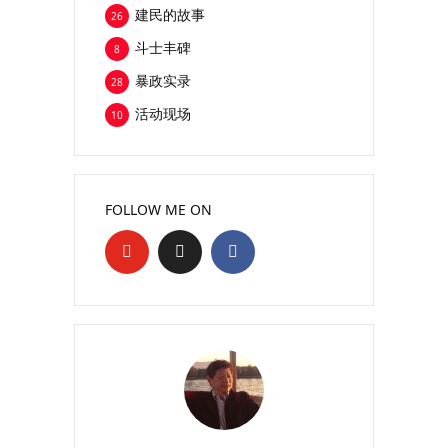
建民的故事
26
斗士丰碑
8
暴政实录
28
活动现场
10
FOLLOW ME ON