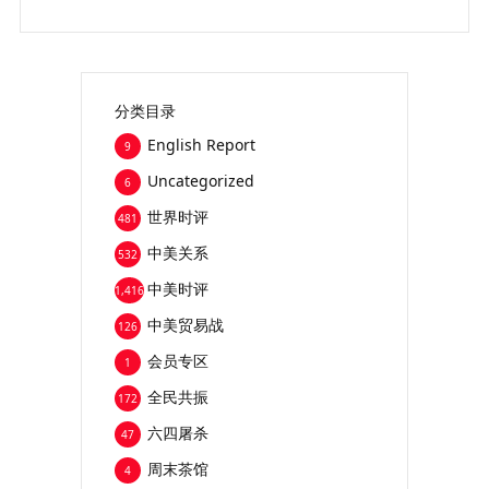
分类目录
English Report
9
Uncategorized
6
世界时评
481
中美关系
532
中美时评
1,416
中美贸易战
126
会员专区
1
全民共振
172
六四屠杀
47
周末茶馆
4