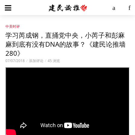
中美时评
学习芮成钢，直捅党中央，小芮子和彭麻
麻到底有没有DNA的故事？《建民论推墙
280》
07/07/2018
添加评论
45 浏览