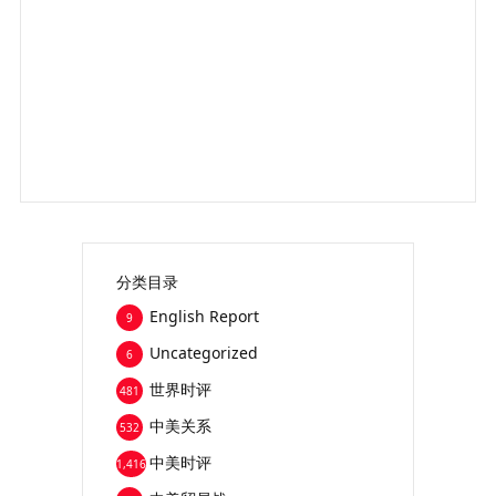
分类目录
English Report
9
Uncategorized
6
世界时评
481
中美关系
532
中美时评
1,416