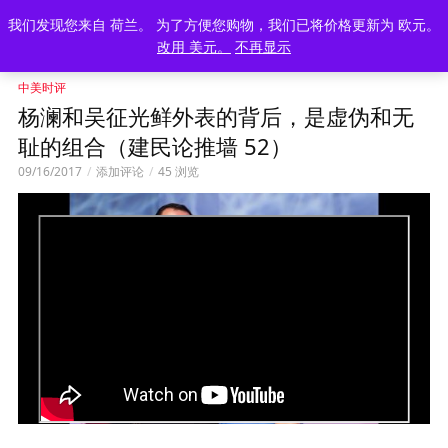
我们发现您来自 荷兰。 为了方便您购物，我们已将价格更新为 欧元。
改用 美元。
不再显示
中美时评
杨澜和吴征光鲜外表的背后，是虚伪和无
耻的组合（建民论推墙 52）
09/16/2017
添加评论
45 浏览