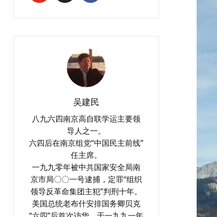
吴建民
八九六四南京高自联学运主要领
导人之一。
六四后在南京组党“中国民主前线”
任主席。
一九九零年被中共国家安全局南
京市局〇〇一号逮捕，定罪“组织
领导反革命集团主犯”判刑十年。
美国总统老布什安排国务卿贝克
“六四”后首次访华，于一九九一年