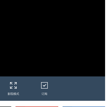
影院模式
订阅