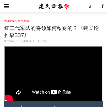
,
中美时评
全民共振
红二代军队的将领如何敛财的？《建民论
推墙337》
09/26/2018
添加评论
45 浏览