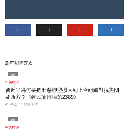
您可能还喜欢
视频
中美时评
習近平爲何要把邪惡聯盟擴大到上合組織對抗美國
及西方？《建民論推墻第2389》
45 浏览
1 简略阅读
视频
中美时评