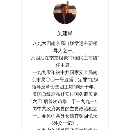
吴建民
八九六四南京高自联学运主要领
导人之一。
六四后在南京组党“中国民主前线”
任主席。
一九九零年被中共国家安全局南
京市局〇〇一号逮捕，定罪“组织
领导反革命集团主犯”判刑十年。
美国总统老布什安排国务卿贝克
“六四”后首次访华，于一九九一年
向中共政府索要的主要政治犯之
一。参见中共外长钱其琛回忆录
《外交十记》。