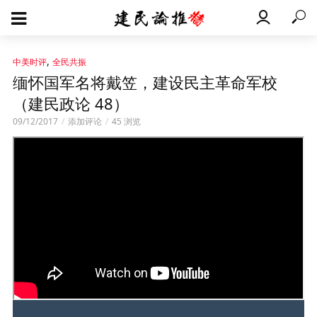
,
中美时评
全民共振
缅怀国军名将戴笠，建设民主革命军校
（建民政论 48）
09/12/2017
添加评论
45 浏览