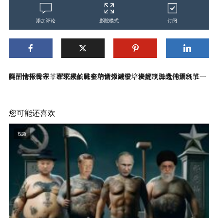
添加评论
影院模式
订阅
国军情报专家，军统局长戴笠的情报建设，决定了二战的胜利节奏。海外民主革命军校，将会培训像戴笠培训的上海青浦训练班一样的情报骨干，在未来的民主革命大潮中，发挥制胜之作用。
您可能还喜欢
视频