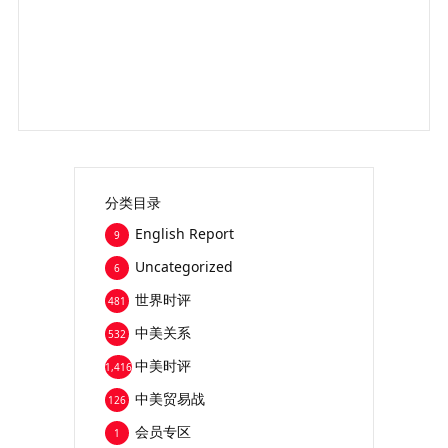
分类目录
English Report
9
Uncategorized
6
世界时评
481
中美关系
532
中美时评
1,416
中美贸易战
126
会员专区
1