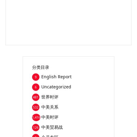
分类目录
English Report
9
Uncategorized
6
世界时评
481
中美关系
532
中美时评
1,416
中美贸易战
126