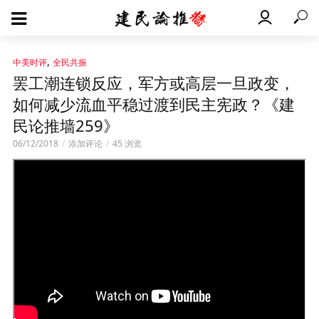
,
中美时评
全民共振
罢工潮连锁反应，军方或高层一旦政变，
如何减少流血平稳过渡到民主宪政？《建
民论推墙259》
06/12/2018
添加评论
45 浏览