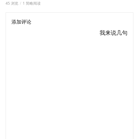
45 浏览
1 简略阅读
添加评论
我来说几句