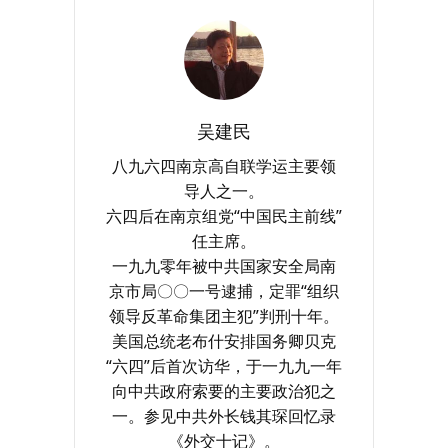
吴建民
八九六四南京高自联学运主要领
导人之一。
六四后在南京组党“中国民主前线”
任主席。
一九九零年被中共国家安全局南
京市局〇〇一号逮捕，定罪“组织
领导反革命集团主犯”判刑十年。
美国总统老布什安排国务卿贝克
“六四”后首次访华，于一九九一年
向中共政府索要的主要政治犯之
一。参见中共外长钱其琛回忆录
《外交十记》。