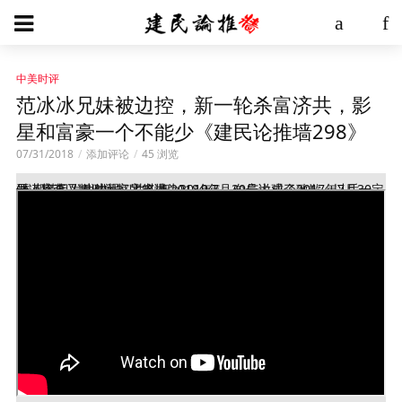
中美时评
范冰冰兄妹被边控，新一轮杀富济共，影
星和富豪一个不能少《建民论推墙298》
07/31/2018
添加评论
45 浏览
(本期节目发生错误，片头把2018年7月30号说成了2017年7月30号，字幕又把时间打字笔误为2019年，向广大观众致歉。以后一定严谨检查，谢谢大家的支持。)