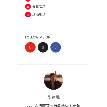
暴政实录
28
活动现场
10
FOLLOW ME ON
吴建民
八九六四南京高自联学运主要领