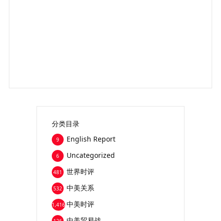
分类目录
English Report
9
Uncategorized
6
世界时评
481
中美关系
532
中美时评
1,416
中美贸易战