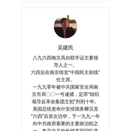
吴建民
八九六四南京高自联学运主要领
导人之一。
六四后在南京组党“中国民主前线”
任主席。
一九九零年被中共国家安全局南
京市局〇〇一号逮捕，定罪“组织
领导反革命集团主犯”判刑十年。
美国总统老布什安排国务卿贝克
“六四”后首次访华，于一九九一年
向中共政府索要的主要政治犯之
一。参见中共外长钱其琛回忆录