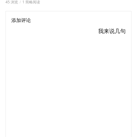
45 浏览
1 简略阅读
添加评论
我来说几句