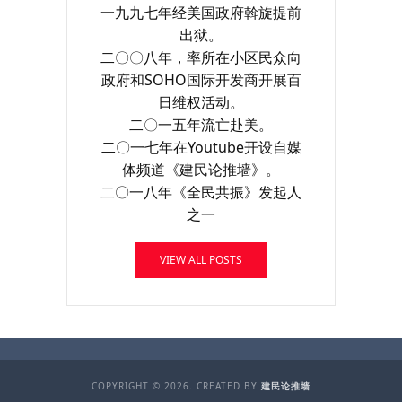
一九九七年经美国政府斡旋提前
出狱。
二〇〇八年，率所在小区民众向
政府和SOHO国际开发商开展百
日维权活动。
二〇一五年流亡赴美。
二〇一七年在Youtube开设自媒
体频道《建民论推墙》。
二〇一八年《全民共振》发起人
之一
VIEW ALL POSTS
COPYRIGHT © 2026. CREATED BY
建民论推墙