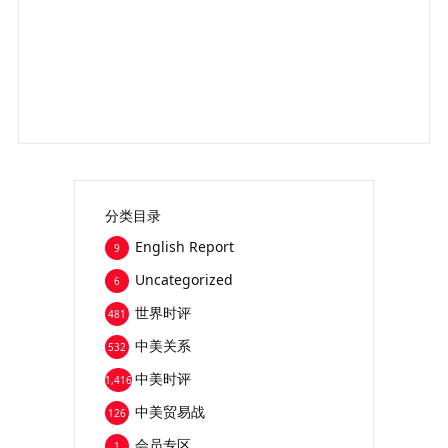
分类目录
English Report
9
Uncategorized
6
世界时评
481
中美关系
532
中美时评
1,416
中美贸易战
126
会员专区
1