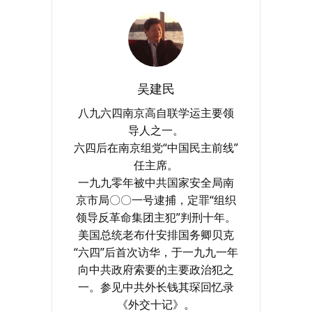
吴建民
八九六四南京高自联学运主要领
导人之一。
六四后在南京组党“中国民主前线”
任主席。
一九九零年被中共国家安全局南
京市局〇〇一号逮捕，定罪“组织
领导反革命集团主犯”判刑十年。
美国总统老布什安排国务卿贝克
“六四”后首次访华，于一九九一年
向中共政府索要的主要政治犯之
一。参见中共外长钱其琛回忆录
《外交十记》。