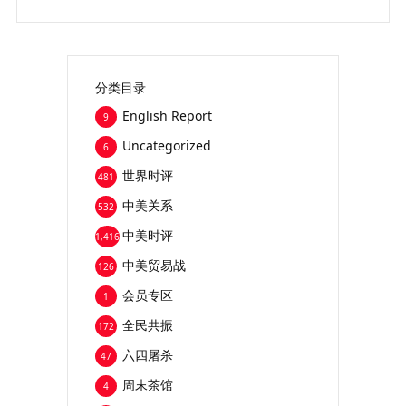
分类目录
English Report
9
Uncategorized
6
世界时评
481
中美关系
532
中美时评
1,416
中美贸易战
126
会员专区
1
全民共振
172
六四屠杀
47
周末茶馆
4