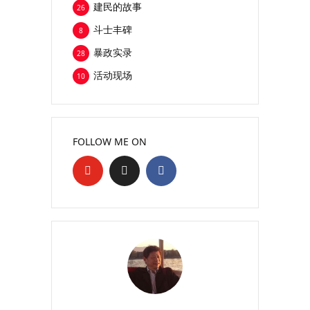
建民的故事
26
斗士丰碑
8
暴政实录
28
活动现场
10
FOLLOW ME ON