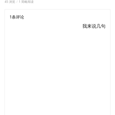
45 浏览
1 简略阅读
1条评论
我来说几句