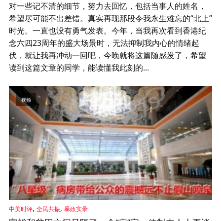
对一些记不清的细节，努力去回忆，包括当事人的姓名，
希望尽可能不出差错。真实再现那段令我永生难忘的“北上”
时光。一直也没有勇气发表。今年，当我再次看到香港纪
念六四23周年的盛大场景时，无法抑制我内心的情绪起
伏，就让我再冲动一回吧，今晚就将这篇随感发了，希望
读到这篇文章的同学，能读懂我此刻的...
视频
,
,
中美时评
全民共振
暴政实录