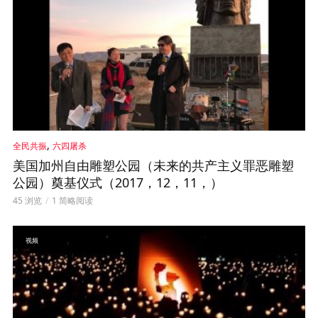
,
全民共振
六四屠杀
美国加州自由雕塑公园（未来的共产主义罪恶雕塑
公园）奠基仪式（2017，12，11，）
45 浏览
1 简略阅读
视频